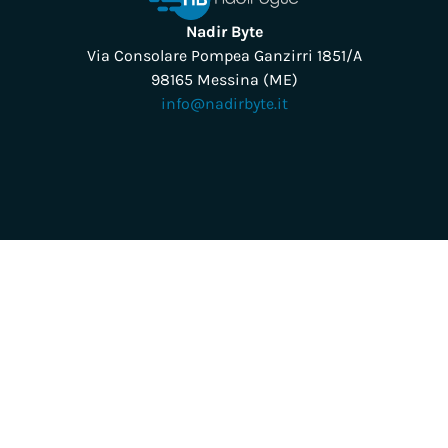
Nadir Byte
Via Consolare Pompea Ganzirri 1851/A
98165 Messina (ME)
info@nadirbyte.it