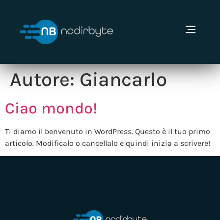
Autore:
Giancarlo
Ciao mondo!
Ti diamo il benvenuto in WordPress. Questo è il tuo primo
articolo. Modificalo o cancellalo e quindi inizia a scrivere!